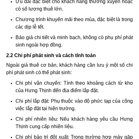
Ưu đãi đặc biệt cho khách hàng thường xuyên hoặc
có số lượng thuê lớn.
Chương trình khuyến mãi theo mùa, đặc biệt là trong
các dịp lễ tết.
Báo giá chi tiết và minh bạch, không có phụ phí phát
sinh ngoài hợp đồng.
2.2 Chi phí phát sinh và cách tính toán
Ngoài giá thuê cơ bản, khách hàng cần lưu ý một số chi
phí phát sinh có thể phát sinh:
Chi phí vận chuyển: Tính theo khoảng cách từ kho
của Hưng Thịnh đến địa điểm lắp đặt.
Chi phí lắp đặt: Phụ thuộc vào độ phức tạp của công
việc lắp đặt tại hiện trường.
Chi phí nhiên liệu: Nếu khách hàng yêu cầu Hưng
Thịnh cung cấp nhiên liệu.
Chi phí bảo trì đột xuất: Trong trường hợp máy gặp