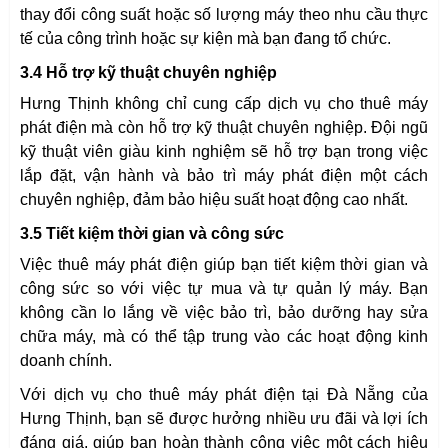
thay đổi công suất hoặc số lượng máy theo nhu cầu thực
tế của công trình hoặc sự kiện mà bạn đang tổ chức.
Sản phẩm chọn (
*
)
3.4 Hỗ trợ kỹ thuật chuyên nghiệp
Hưng Thịnh không chỉ cung cấp dịch vụ cho thuê máy
phát điện mà còn hỗ trợ kỹ thuật chuyên nghiệp. Đội ngũ
ĐẶT HÀNG NGAY
kỹ thuật viên giàu kinh nghiệm sẽ hỗ trợ bạn trong việc
lắp đặt, vận hành và bảo trì máy phát điện một cách
chuyên nghiệp, đảm bảo hiệu suất hoạt động cao nhất.
3.5 Tiết kiệm thời gian và công sức
Việc thuê máy phát điện giúp bạn tiết kiệm thời gian và
công sức so với việc tự mua và tự quản lý máy. Bạn
không cần lo lắng về việc bảo trì, bảo dưỡng hay sửa
chữa máy, mà có thể tập trung vào các hoạt động kinh
doanh chính.
Với dịch vụ cho thuê máy phát điện tại Đà Nẵng của
Hưng Thịnh, bạn sẽ được hưởng nhiều ưu đãi và lợi ích
đáng giá, giúp bạn hoàn thành công việc một cách hiệu