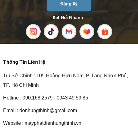
Đăng Ký
Kết Nối Nhanh
Thông Tin Liên Hệ
Trụ Sở Chính : 105 Hoàng Hữu Nam, P. Tăng Nhơn Phú,
TP. Hồ Chí Minh
Hotline : 090.168.2579 - 0943 49 59 85
Email :
donhungthinh@gmail.com
Website : mayphatdienhungthinh.vn