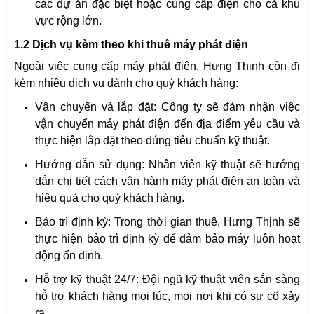
các dự án đặc biệt hoặc cung cấp điện cho cả khu
vực rộng lớn.
1.2 Dịch vụ kèm theo khi thuê máy phát điện
Ngoài việc cung cấp máy phát điện, Hưng Thịnh còn đi
kèm nhiều dịch vụ dành cho quý khách hàng:
Vận chuyển và lắp đặt: Công ty sẽ đảm nhận việc
vận chuyển máy phát điện đến địa điểm yêu cầu và
thực hiện lắp đặt theo đúng tiêu chuẩn kỹ thuật.
Hướng dẫn sử dụng: Nhân viên kỹ thuật sẽ hướng
dẫn chi tiết cách vận hành máy phát điện an toàn và
hiệu quả cho quý khách hàng.
Bảo trì định kỳ: Trong thời gian thuê, Hưng Thịnh sẽ
thực hiện bảo trì định kỳ để đảm bảo máy luôn hoạt
động ổn định.
Hỗ trợ kỹ thuật 24/7: Đội ngũ kỹ thuật viên sẵn sàng
hỗ trợ khách hàng mọi lúc, mọi nơi khi có sự cố xảy
ra.