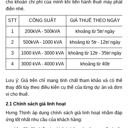
cho khoản chi phí của mình khi tiến hành thuê máy phát
điện nhé.
STT
CÔNG SUẤT
GIÁ THUÊ THEO NGÀY
1
200kVA - 500kVA
khoảng từ 5tr/ ngày
2
500kVA - 1000 kVA
khoảng từ 5tr - 12tr/ ngày
3
1000 kVA - 3000 kVA
khoảng từ 12tr - 35tr/ ngày
4
3000 kVA - 4000 kVA
khoảng từ 40tr
Lưu ý: Giá trên chỉ mang tính chất tham khảo và có thể
thay đổi tùy theo điều kiện cụ thể của từng dự án và đơn
vị cho thuê.
2.1 Chính sách giá linh hoạt
Hưng Thịnh áp dụng chính sách giá linh hoạt nhằm đáp
ứng tốt nhất nhu cầu của khách hàng: