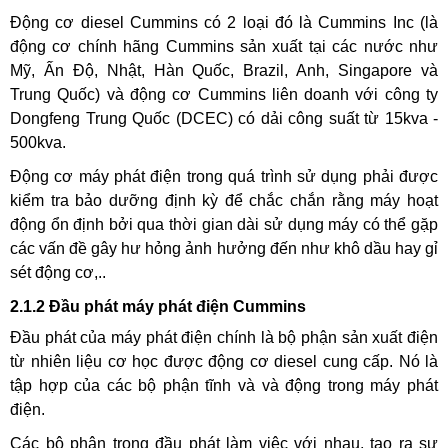
Động cơ diesel Cummins có 2 loại đó là Cummins Inc (là
động cơ chính hãng Cummins sản xuất tại các nước như
Mỹ, Ấn Độ, Nhật, Hàn Quốc, Brazil, Anh, Singapore và
Trung Quốc) và động cơ Cummins liên doanh với công ty
Dongfeng Trung Quốc (DCEC) có dải công suất từ 15kva -
500kva.
Động cơ máy phát điện trong quá trình sử dụng phải được
kiểm tra bảo dưỡng định kỳ để chắc chắn rằng máy hoạt
động ổn định bởi qua thời gian dài sử dụng máy có thể gặp
các vấn đề gây hư hỏng ảnh hưởng đến như khô dầu hay gỉ
sét động cơ,..
2.1.2 Đầu phát máy phát điện Cummins
Đầu phát của máy phát điện chính là bộ phận sản xuất điện
từ nhiên liệu cơ học được động cơ diesel cung cấp. Nó là
tập hợp của các bộ phận tĩnh và và động trong máy phát
điện.
Các bộ phận trong đầu phát làm việc với nhau, tạo ra sự