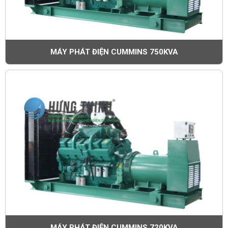
MÁY PHÁT ĐIỆN CUMMINS 750KVA
MÁY PHÁT ĐIỆN CUMMINS 720KVA