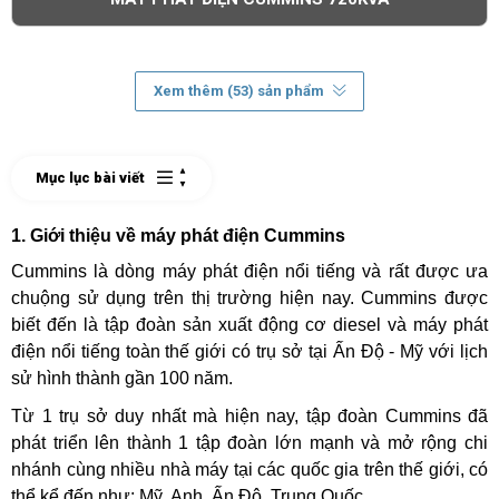
Xem thêm (53) sản phẩm
Mục lục bài viết
1. Giới thiệu về máy phát điện Cummins
Cummins là dòng máy phát điện nổi tiếng và rất được ưa
chuộng sử dụng trên thị trường hiện nay. Cummins được
biết đến là tập đoàn sản xuất động cơ diesel và máy phát
điện nổi tiếng toàn thế giới có trụ sở tại Ấn Độ - Mỹ với lịch
sử hình thành gần 100 năm.
Từ 1 trụ sở duy nhất mà hiện nay, tập đoàn Cummins đã
phát triển lên thành 1 tập đoàn lớn mạnh và mở rộng chi
nhánh cùng nhiều nhà máy tại các quốc gia trên thế giới, có
thể kể đến như: Mỹ, Anh, Ấn Độ, Trung Quốc….