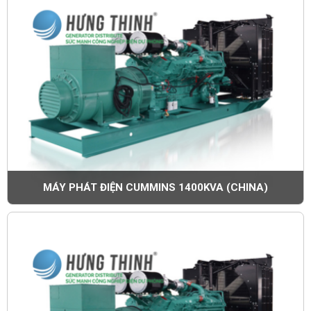
MÁY PHÁT ĐIỆN CUMMINS 1400KVA (CHINA)