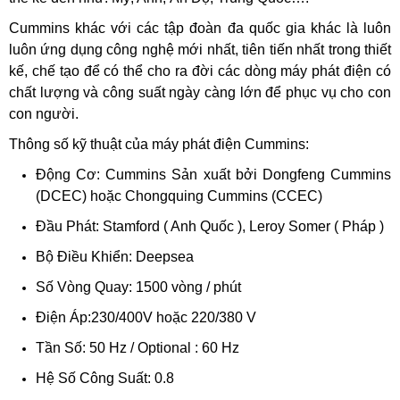
Cummins khác với các tập đoàn đa quốc gia khác là luôn
luôn ứng dụng công nghệ mới nhất, tiên tiến nhất trong thiết
kế, chế tạo để có thể cho ra đời các dòng máy phát điện có
chất lượng và công suất ngày càng lớn để phục vụ cho con
con người.
Thông số kỹ thuật của máy phát điện Cummins:
Động Cơ: Cummins Sản xuất bởi Dongfeng Cummins
(DCEC) hoặc Chongquing Cummins (CCEC)
Đầu Phát: Stamford ( Anh Quốc ), Leroy Somer ( Pháp )
Bộ Điều Khiển: Deepsea
Số Vòng Quay: 1500 vòng / phút
Điện Áp:230/400V hoặc 220/380 V
Tần Số: 50 Hz / Optional : 60 Hz
Hệ Số Công Suất: 0.8