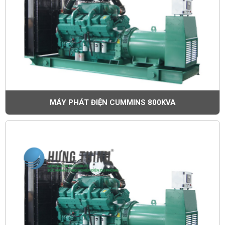
MÁY PHÁT ĐIỆN CUMMINS 800KVA