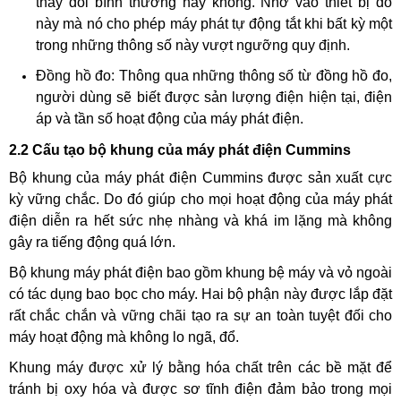
thay đổi bình thường hay không. Nhờ vào thiết bị đo
này mà nó cho phép máy phát tự động tắt khi bất kỳ một
trong những thông số này vượt ngưỡng quy định.
Đồng hồ đo: Thông qua những thông số từ đồng hồ đo,
người dùng sẽ biết được sản lượng điện hiện tại, điện
áp và tần số hoạt động của máy phát điện.
2.2 Cấu tạo bộ khung của máy phát điện Cummins
Bộ khung của máy phát điện Cummins được sản xuất cực
kỳ vững chắc. Do đó giúp cho mọi hoạt động của máy phát
điện diễn ra hết sức nhẹ nhàng và khá im lặng mà không
gây ra tiếng động quá lớn.
Bộ khung máy phát điện bao gồm khung bệ máy và vỏ ngoài
có tác dụng bao bọc cho máy. Hai bộ phận này được lắp đặt
rất chắc chắn và vững chãi tạo ra sự an toàn tuyệt đối cho
máy hoạt động mà không lo ngã, đổ.
Khung máy được xử lý bằng hóa chất trên các bề mặt để
tránh bị oxy hóa và được sơ tĩnh điện đảm bảo trong mọi