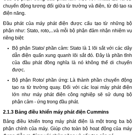
chuyển động tương đối giữa từ trường và điện, từ đó tạo ra
điện năng.
Đầu phát của máy phát điện được cấu tạo từ những bộ
phận như: Stato, roto,...và mỗi bộ phận đảm nhận nhiệm vụ
riêng biệt:
Bộ phận Stato/ phần cảm: Stato là 1 lõi sắt với các dây
dẫn điện quấn xung quanh lõi sắt đó. Đây là phần tĩnh
của đầu phát đồng nghĩa là nó không thể di chuyển
được.
Bộ phận Roto/ phần ứng: Là thành phần chuyển động
tạo ra từ trường quay. Đối với các loại máy phát điện
lớn như máy phát điện công nghiệp sẽ sử dụng bộ
phận cảm - ứng trong đầu phát.
2.1.3 Bảng điều khiển máy phát điện Cummins
ĐĂNG KÝ ĐẶT HÀNG
Bảng điều khiển trong máy phát điện là một trong ba bộ
phận chính của máy. Giúp cho toàn bộ hoạt động của máy