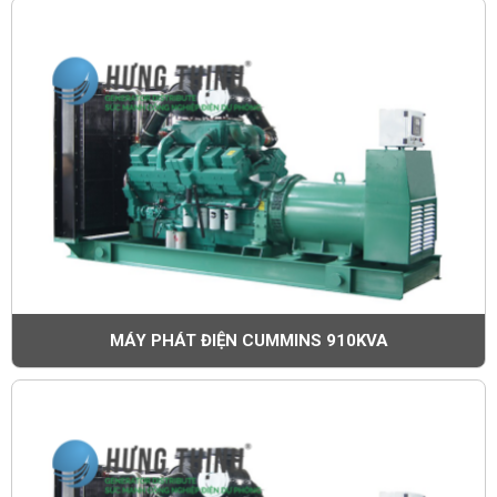
MÁY PHÁT ĐIỆN CUMMINS 910KVA