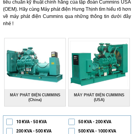
tiêu chuẩn kỹ thuật chính hãng của tập đoàn Cummins USA
(OEM). Hãy cùng Máy phát điện Hưng Thịnh tìm hiểu rõ hơn
về máy phát điện Cummins qua những thông tin dưới đây
nhé !
MÁY PHÁT ĐIỆN CUMMINS
MÁY PHÁT ĐIỆN CUMMINS
(China)
(USA)
10 KVA - 50 KVA
50 KVA - 200 KVA
200 KVA - 500 KVA
500 KVA - 1000 KVA