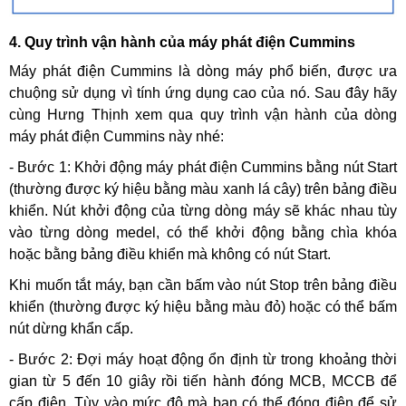
4. Quy trình vận hành của máy phát điện Cummins
Máy phát điện Cummins là dòng máy phổ biến, được ưa
chuộng sử dụng vì tính ứng dụng cao của nó. Sau đây hãy
cùng Hưng Thịnh xem qua quy trình vận hành của dòng
máy phát điện Cummins này nhé:
- Bước 1: Khởi động máy phát điện Cummins bằng nút Start
(thường được ký hiệu bằng màu xanh lá cây) trên bảng điều
khiển. Nút khởi động của từng dòng máy sẽ khác nhau tùy
vào từng dòng medel, có thể khởi động bằng chìa khóa
hoặc bằng bảng điều khiển mà không có nút Start.
Khi muốn tắt máy, bạn cần bấm vào nút Stop trên bảng điều
khiển (thường được ký hiệu bằng màu đỏ) hoặc có thể bấm
nút dừng khẩn cấp.
- Bước 2: Đợi máy hoạt động ổn định từ trong khoảng thời
gian từ 5 đến 10 giây rồi tiến hành đóng MCB, MCCB để
cấp điện. Tùy vào mức độ mà bạn có thể đóng điện để sử