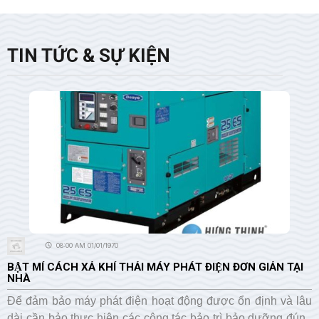
TIN TỨC & SỰ KIỆN
08:00 AM 01/01/1970
BẬT MÍ CÁCH XẢ KHÍ THẢI MÁY PHÁT ĐIỆN ĐƠN GIẢN TẠI
NHÀ
Để đảm bảo máy phát điện hoạt động được ổn định và lâu
dài cần bảo thực hiện các công tác bảo trì bảo dưỡng đúng