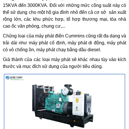
15KVA đến 3000KVA. Đối với những mức công suất này có
thể sử dụng cho một hộ gia đình nhỏ đến cả cơ sở sản xuất
rộng lớn, các khu phức hợp, tổ hợp thương mại, tòa nhà
cao ốc văn phòng, chung cư,...
Chủng loại của máy phát điện Cummins cũng rất đa dạng và
trải dài như máy phát cố định, máy phát di động, máy phát
có vỏ chống ồn, máy phát chạy bằng dầu diesel.
Giá thành của các loại máy phát sẽ khác nhau tùy vào kích
thước và mục đích sử dụng của người tiêu dùng.