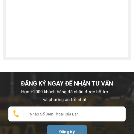
Sản phẩm chọn (
*
)
ĐẶT HÀNG NGAY
ĐĂNG KÝ NGAY ĐỂ NHẬN TƯ VẤN
Hơn +2000 khách hàng đã nhận được hỗ trợ
và phương án tốt nhất
Đăng Ký