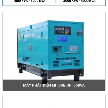
1000 KVA - 3000 KVA
3000 KVA - 4000 KVA
MÁY PHÁT ĐIỆN MITSUBISHI 55KVA