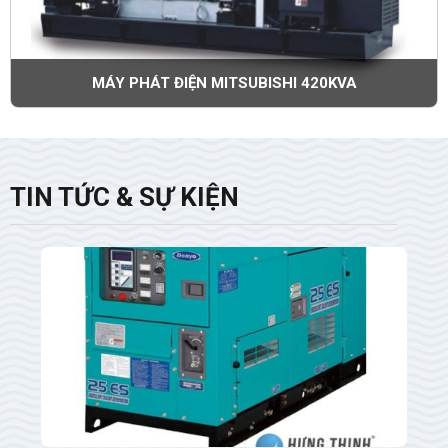
MÁY PHÁT ĐIỆN MITSUBISHI 420KVA
TIN TỨC & SỰ KIỆN