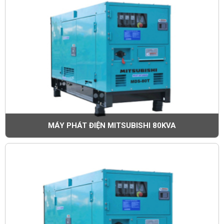
MÁY PHÁT ĐIỆN MITSUBISHI 80KVA