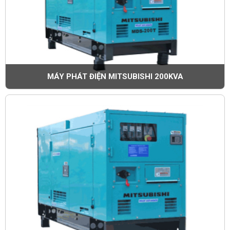
MÁY PHÁT ĐIỆN MITSUBISHI 200KVA