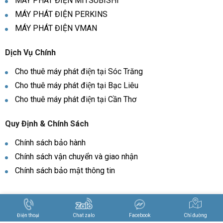
MÁY PHÁT ĐIỆN MITSUBISHI
MÁY PHÁT ĐIỆN PERKINS
MÁY PHÁT ĐIỆN VMAN
Dịch Vụ Chính
Cho thuê máy phát điện tại Sóc Trăng
Cho thuê máy phát điện tại Bạc Liêu
Cho thuê máy phát điện tại Cần Thơ
Quy Định & Chính Sách
Chính sách bảo hành
Chính sách vận chuyển và giao nhận
Chính sách bảo mật thông tin
Copyright © 2024 -
HƯNG THỊNH
. All rights reserved.
Design by i-
web.vn
Chỉ đường
Điện thoại
Chat zalo
Facebook