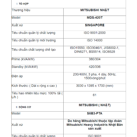
ĐĂNG KÝ ĐẶT HÀNG
Họ tên (
*
)