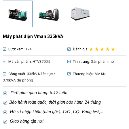
Máy phát điện Vman 335kVA
Lượt xem:
174
Đánh giá:
Mã sản phẩm:
HTV370D5
Tình trạng:
Sản phẩm mới
Công suất:
335kVA liên tục /
Thương hiệu:
VMAN
370kVA dự phòng
Thời gian giao hàng: 6-12 tuần
Bảo hành toàn quốc, thời gian bảo hành 24 tháng
Hồ sơ nhập khẩu (bản gốc): C/O, CQ, Bảng test,...
Giao hàng tận nơi