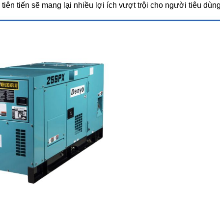
ên tiến sẽ mang lại nhiều lợi ích vượt trội cho người tiêu dùng