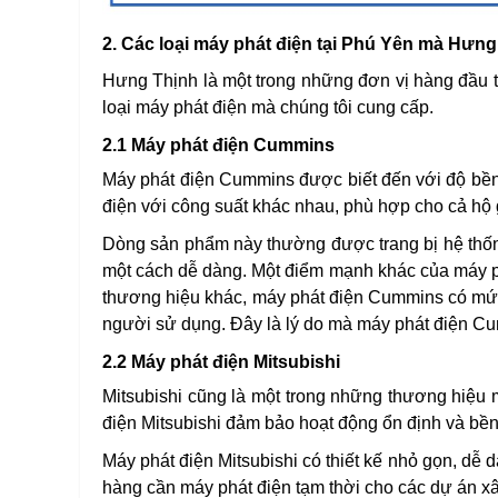
2. Các loại máy phát điện tại Phú Yên mà Hưn
Hưng Thịnh là một trong những đơn vị hàng đầu tr
loại máy phát điện mà chúng tôi cung cấp.
2.1 Máy phát điện Cummins
Máy phát điện Cummins được biết đến với độ bền
điện với công suất khác nhau, phù hợp cho cả hộ 
Dòng sản phẩm này thường được trang bị hệ thốn
một cách dễ dàng. Một điểm mạnh khác của máy ph
thương hiệu khác, máy phát điện Cummins có mức 
người sử dụng. Đây là lý do mà máy phát điện C
2.2 Máy phát điện Mitsubishi
Mitsubishi cũng là một trong những thương hiệu 
điện Mitsubishi đảm bảo hoạt động ổn định và bền 
Máy phát điện Mitsubishi có thiết kế nhỏ gọn, dễ 
hàng cần máy phát điện tạm thời cho các dự án xâ