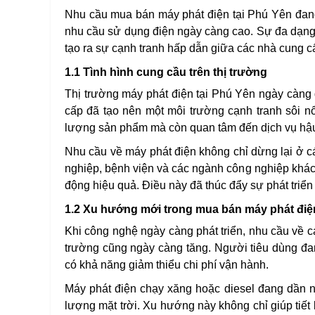
Nhu cầu mua bán máy phát điện tại Phú Yên đang n
nhu cầu sử dụng điện ngày càng cao. Sự đa dạng 
tạo ra sự cạnh tranh hấp dẫn giữa các nhà cung 
1.1 Tình hình cung cầu trên thị trường
Thị trường máy phát điện tại Phú Yên ngày càng 
cấp đã tạo nên một môi trường cạnh tranh sôi nổ
lượng sản phẩm mà còn quan tâm đến dịch vụ hậu 
Nhu cầu về máy phát điện không chỉ dừng lại ở c
nghiệp, bệnh viện và các ngành công nghiệp khác.
động hiệu quả. Điều này đã thúc đẩy sự phát triể
1.2 Xu hướng mới trong mua bán máy phát điệ
Khi công nghệ ngày càng phát triển, nhu cầu về cá
trường cũng ngày càng tăng. Người tiêu dùng đa
có khả năng giảm thiểu chi phí vận hành.
Máy phát điện chạy xăng hoặc diesel đang dần 
lượng mặt trời. Xu hướng này không chỉ giúp tiế