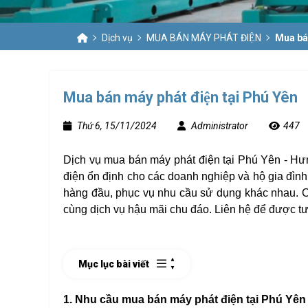
Dịch vụ
MUA BÁN MÁY PHÁT ĐIỆN
Mua bán
Mua bán máy phát điện tại Phú Yên
Thứ 6, 15/11/2024
Administrator
447
Dịch vụ mua bán máy phát điện tại Phú Yên - Hưn
điện ổn định cho các doanh nghiệp và hộ gia đìn
hàng đầu, phục vụ nhu cầu sử dụng khác nhau. 
cùng dịch vụ hậu mãi chu đáo. Liên hệ để được tư vấ
Mục lục bài viết
1. Nhu cầu mua bán máy phát điện tại Phú Yên