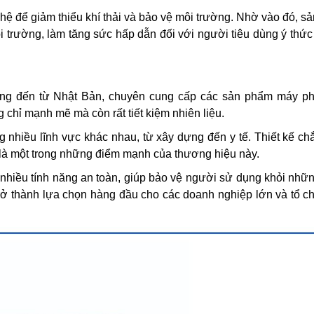
nghệ để giảm thiểu khí thải và bảo vệ môi trường. Nhờ vào đó, 
i trường, làm tăng sức hấp dẫn đối với người tiêu dùng ý thức
ĐẶT HÀNG NGAY
iếng đến từ Nhật Bản, chuyên cung cấp các sản phẩm máy ph
 chỉ mạnh mẽ mà còn rất tiết kiệm nhiên liệu.
hiều lĩnh vực khác nhau, từ xây dựng đến y tế. Thiết kế ch
i là một trong những điểm mạnh của thương hiệu này.
nhiều tính năng an toàn, giúp bảo vệ người sử dụng khỏi những
trở thành lựa chọn hàng đầu cho các doanh nghiệp lớn và tổ c