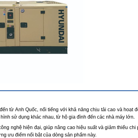
đến từ Anh Quốc, nổi tiếng với khả năng chịu tải cao và hoạt 
i hình sử dụng khác nhau, từ hộ gia đình đến các nhà máy lớn.
ông nghệ hiện đại, giúp nâng cao hiệu suất và giảm thiểu chi 
 những ưu điểm nổi bật của dòng sản phẩm này.