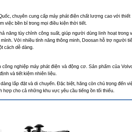
Quốc, chuyên cung cấp máy phát điện chất lượng cao với thiết 
 việc bền bỉ trong mọi điều kiện thời tiết.
 năng tùy chỉnh công suất, giúp người dùng linh hoạt trong v
ình. Với nhiều tính năng thông minh, Doosan hỗ trợ người ti
ột cách dễ dàng.
nh công nghiệp máy phát điện và động cơ. Sản phẩm của Volv
nh và tiết kiệm nhiên liệu.
 dàng lắp đặt và di chuyển. Đặc biệt, hãng còn chú trọng đến v
h hợp cho cả những khu vực yêu cầu tiếng ồn tối thiểu.