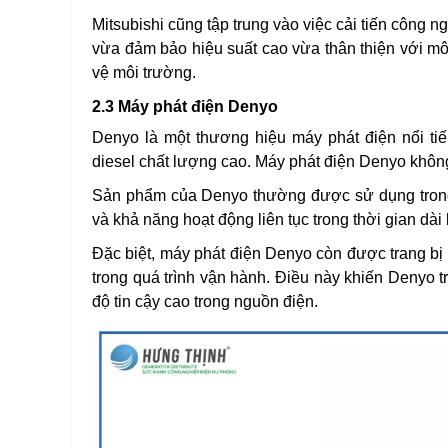
Mitsubishi cũng tập trung vào việc cải tiến công 
vừa đảm bảo hiệu suất cao vừa thân thiện với mô
vệ môi trường.
2.3 Máy phát điện Denyo
Denyo là một thương hiệu máy phát điện nổi t
diesel chất lượng cao. Máy phát điện Denyo không
Sản phẩm của Denyo thường được sử dụng trong n
và khả năng hoạt động liên tục trong thời gian dà
Đặc biệt, máy phát điện Denyo còn được trang bị 
trong quá trình vận hành. Điều này khiến Denyo 
độ tin cậy cao trong nguồn điện.