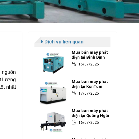
Dịch vụ liên quan
Mua bán máy phát
điện tại Bình Định
16/07/2025
p nguồn
t lượng
Mua bán máy phát
điện tại KonTum
ốt nhất
17/07/2025
Mua bán máy phát
điện tại Quãng Ngãi
16/07/2025