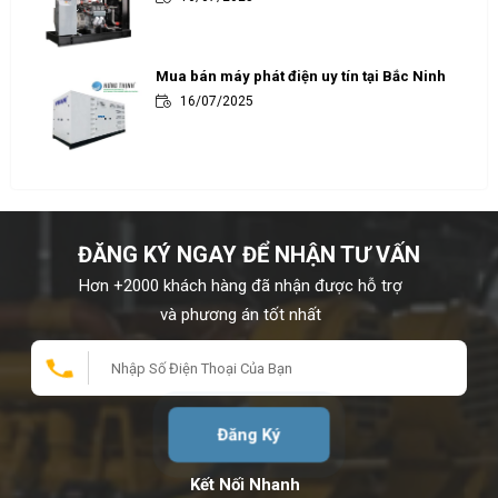
Mua bán máy phát điện uy tín tại Bắc Ninh
16/07/2025
ĐĂNG KÝ NGAY ĐỂ NHẬN TƯ VẤN
Hơn +2000 khách hàng đã nhận được hỗ trợ
và phương án tốt nhất
Đăng Ký
Kết Nối Nhanh