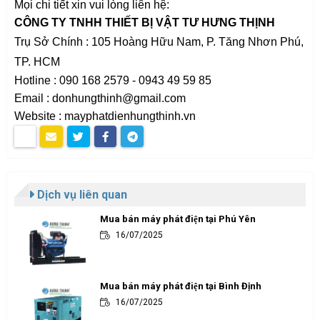
Mọi chi tiết xin vui lòng liên hệ:
CÔNG TY TNHH THIẾT BỊ VẬT TƯ HƯNG THỊNH
Trụ Sở Chính :
105 Hoàng Hữu Nam, P. Tăng Nhơn Phú,
TP. HCM
Hotline : 090 168 2579 - 0943 49 59 85
Email :
donhungthinh@gmail.com
Website : mayphatdienhungthinh.vn
Dịch vụ liên quan
Mua bán máy phát điện tại Phú Yên
16/07/2025
Mua bán máy phát điện tại Bình Định
16/07/2025