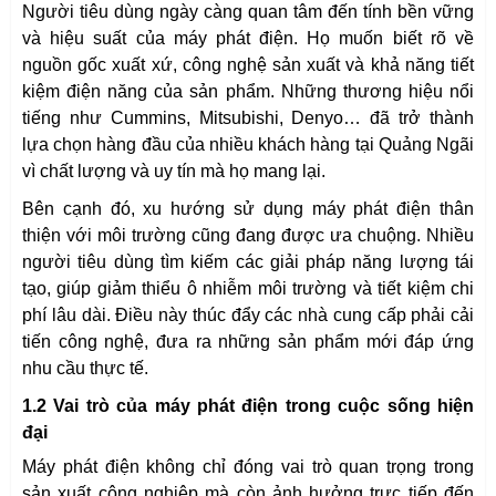
Người tiêu dùng ngày càng quan tâm đến tính bền vững
và hiệu suất của máy phát điện. Họ muốn biết rõ về
nguồn gốc xuất xứ, công nghệ sản xuất và khả năng tiết
kiệm điện năng của sản phẩm. Những thương hiệu nổi
tiếng như Cummins, Mitsubishi, Denyo… đã trở thành
lựa chọn hàng đầu của nhiều khách hàng tại Quảng Ngãi
vì chất lượng và uy tín mà họ mang lại.
Bên cạnh đó, xu hướng sử dụng máy phát điện thân
thiện với môi trường cũng đang được ưa chuộng. Nhiều
người tiêu dùng tìm kiếm các giải pháp năng lượng tái
tạo, giúp giảm thiểu ô nhiễm môi trường và tiết kiệm chi
phí lâu dài. Điều này thúc đẩy các nhà cung cấp phải cải
tiến công nghệ, đưa ra những sản phẩm mới đáp ứng
nhu cầu thực tế.
1.2 Vai trò của máy phát điện trong cuộc sống hiện
đại
Máy phát điện không chỉ đóng vai trò quan trọng trong
sản xuất công nghiệp mà còn ảnh hưởng trực tiếp đến